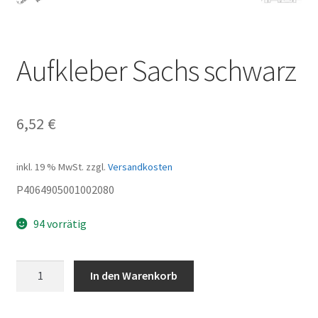
Aufkleber Sachs schwarz
6,52
€
inkl. 19 % MwSt.
zzgl.
Versandkosten
P4064905001002080
94 vorrätig
Aufkleber
In den Warenkorb
Sachs
schwarz