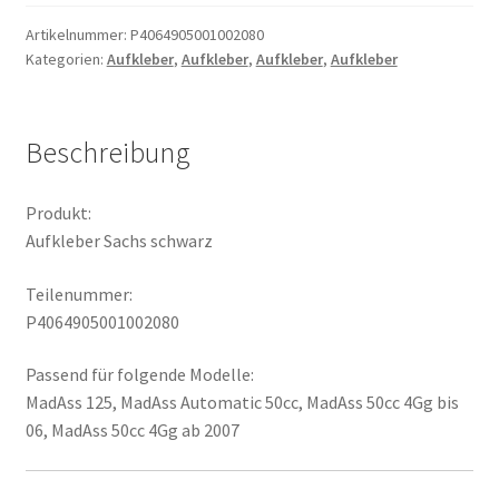
Menge
Artikelnummer:
P4064905001002080
Kategorien:
Aufkleber
,
Aufkleber
,
Aufkleber
,
Aufkleber
Beschreibung
Produkt:
Aufkleber Sachs schwarz
Teilenummer:
P4064905001002080
Passend für folgende Modelle:
MadAss 125, MadAss Automatic 50cc, MadAss 50cc 4Gg bis
06, MadAss 50cc 4Gg ab 2007