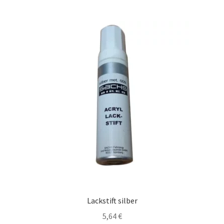
Lackstift silber
5,64
€