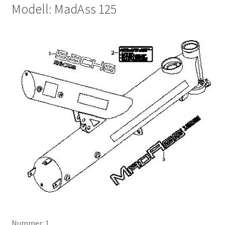
Modell: MadAss 125
Nummer: 1