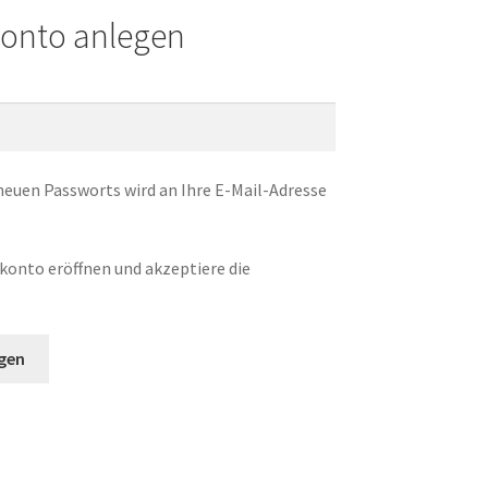
onto anlegen
 neuen Passworts wird an Ihre E-Mail-Adresse
konto eröffnen und akzeptiere die
rderlich
gen