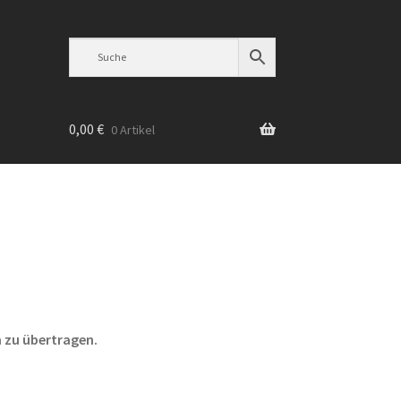
0,00
€
0 Artikel
n
 zu übertragen.