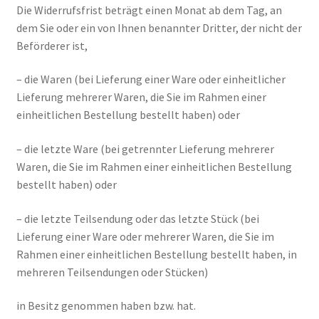
Die Widerrufsfrist beträgt einen Monat ab dem Tag, an
Über uns
dem Sie oder ein von Ihnen benannter Dritter, der nicht der
Beförderer ist,
Vertrag widerrufen
– die Waren (bei Lieferung einer Ware oder einheitlicher
Widerrufsbelehrung
Lieferung mehrerer Waren, die Sie im Rahmen einer
einheitlichen Bestellung bestellt haben) oder
Cart
– die letzte Ware (bei getrennter Lieferung mehrerer
Checkout
Waren, die Sie im Rahmen einer einheitlichen Bestellung
bestellt haben) oder
My account
– die letzte Teilsendung oder das letzte Stück (bei
Lieferung einer Ware oder mehrerer Waren, die Sie im
Rahmen einer einheitlichen Bestellung bestellt haben, in
mehreren Teilsendungen oder Stücken)
in Besitz genommen haben bzw. hat.