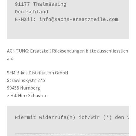
91177 Thalmässing

Deutschland

E-Mail: info@sachs-ersatzteile.com

ACHTUNG: Ersatzteil Rücksendungen bitte ausschliesslich
an:
SFM Bikes Distribution GmbH
Strawinskystr. 27b
90455 Nürnberg
z.Hd. Herr Schuster
Hiermit widerrufe(n) ich/wir (*) den von
…………………………………………………………………………………………………………