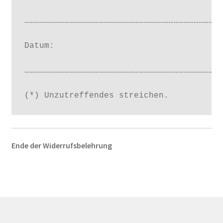
…………………………………………………………………………………………………………
Datum:

…………………………………………………………………………………………………………
(*) Unzutreffendes streichen.
Ende der Widerrufsbelehrung