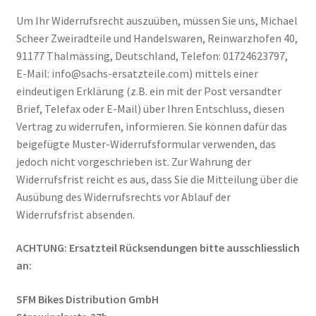
Um Ihr Widerrufsrecht auszuüben, müssen Sie uns, Michael
Scheer Zweiradteile und Handelswaren, Reinwarzhofen 40,
91177 Thalmässing, Deutschland, Telefon: 01724623797,
E-Mail: info@sachs-ersatzteile.com) mittels einer
eindeutigen Erklärung (z.B. ein mit der Post versandter
Brief, Telefax oder E-Mail) über Ihren Entschluss, diesen
Vertrag zu widerrufen, informieren. Sie können dafür das
beigefügte Muster-Widerrufsformular verwenden, das
jedoch nicht vorgeschrieben ist. Zur Wahrung der
Widerrufsfrist reicht es aus, dass Sie die Mitteilung über die
Ausübung des Widerrufsrechts vor Ablauf der
Widerrufsfrist absenden.
ACHTUNG: Ersatzteil Rücksendungen bitte ausschliesslich
an:
SFM Bikes Distribution GmbH