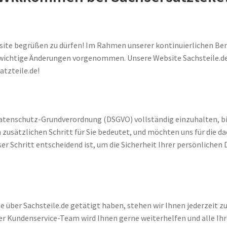
ebsite begrüßen zu dürfen! Im Rahmen unserer kontinuierlichen B
ge wichtige Änderungen vorgenommen. Unsere Website Sachsteile.d
tzteile.de!
tenschutz-Grundverordnung (DSGVO) vollständig einzuhalten, bitte
nen zusätzlichen Schritt für Sie bedeutet, und möchten uns für di
ser Schritt entscheidend ist, um die Sicherheit Ihrer persönliche
ie über Sachsteile.de getätigt haben, stehen wir Ihnen jederzeit zu
er Kundenservice-Team wird Ihnen gerne weiterhelfen und alle Ihr