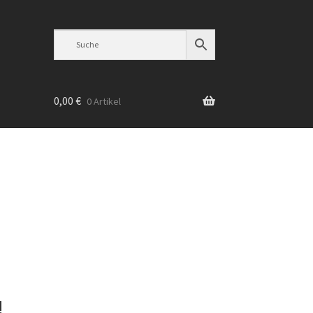
0,00
€
0 Artikel
n
!