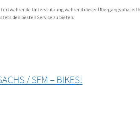
re fortwährende Unterstützung während dieser Übergangsphase. Ihr
 stets den besten Service zu bieten.
 SACHS / SFM – BIKES!