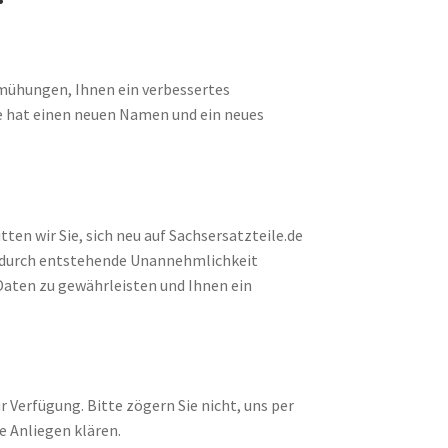
emühungen, Ihnen ein verbessertes
e hat einen neuen Namen und ein neues
n wir Sie, sich neu auf Sachsersatzteile.de
e dadurch entstehende Unannehmlichkeit
n Daten zu gewährleisten und Ihnen ein
r Verfügung. Bitte zögern Sie nicht, uns per
e Anliegen klären.