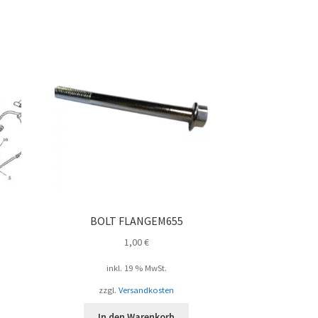
BOLT FLANGEM655
1,00
€
inkl. 19 % MwSt.
zzgl.
Versandkosten
In den Warenkorb