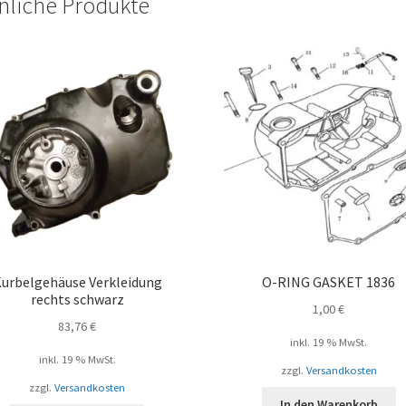
nliche Produkte
urbelgehäuse Verkleidung
O-RING GASKET 1836
rechts schwarz
1,00
€
83,76
€
inkl. 19 % MwSt.
inkl. 19 % MwSt.
zzgl.
Versandkosten
zzgl.
Versandkosten
In den Warenkorb