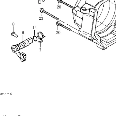
mer: 4