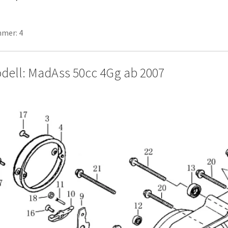
mer: 4
dell: MadAss 50cc 4Gg ab 2007