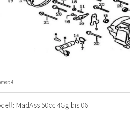
mer: 4
dell: MadAss 50cc 4Gg bis 06