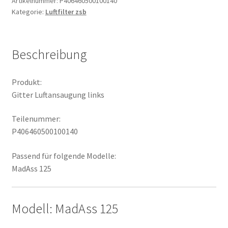
Artikelnummer:
P406460500100140
Kategorie:
Luftfilter zsb
Beschreibung
Produkt:
Gitter Luftansaugung links
Teilenummer:
P406460500100140
Passend für folgende Modelle:
MadAss 125
Modell: MadAss 125