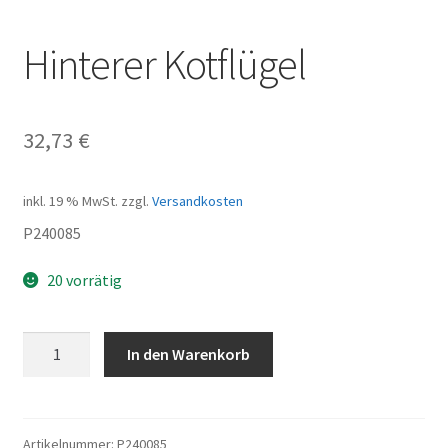
Hinterer Kotflügel
32,73
€
inkl. 19 % MwSt.
zzgl.
Versandkosten
P240085
20 vorrätig
Hinterer
In den Warenkorb
Kotflügel
Menge
Artikelnummer:
P240085