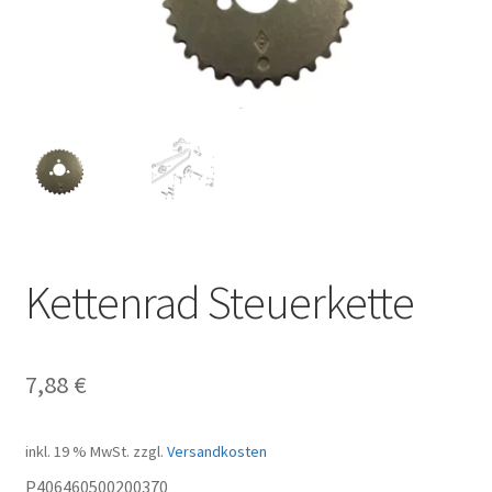
Kettenrad Steuerkette
7,88
€
inkl. 19 % MwSt.
zzgl.
Versandkosten
P406460500200370