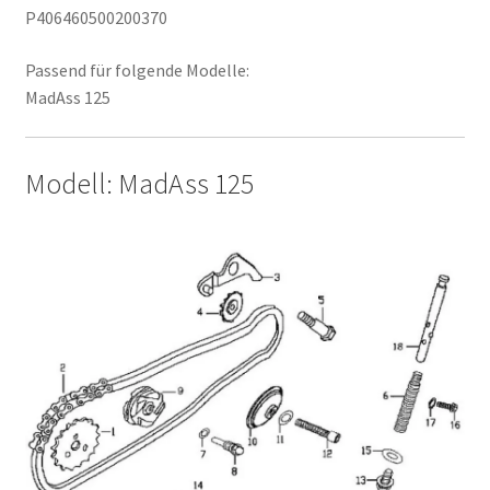
P406460500200370
Passend für folgende Modelle:
MadAss 125
Modell: MadAss 125