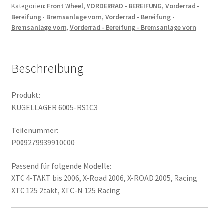
Kategorien:
Front Wheel
,
VORDERRAD - BEREIFUNG
,
Vorderrad -
Bereifung - Bremsanlage vorn
,
Vorderrad - Bereifung -
Bremsanlage vorn
,
Vorderrad - Bereifung - Bremsanlage vorn
Beschreibung
Produkt:
KUGELLAGER 6005-RS1C3
Teilenummer:
P009279939910000
Passend für folgende Modelle:
XTC 4-TAKT bis 2006, X-Road 2006, X-ROAD 2005, Racing
XTC 125 2takt, XTC-N 125 Racing