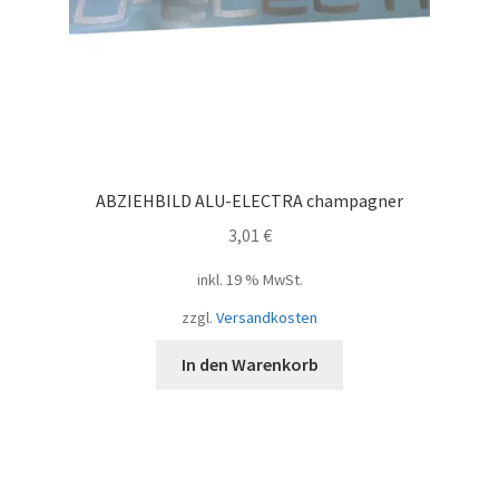
ABZIEHBILD ALU-ELECTRA champagner
3,01
€
inkl. 19 % MwSt.
zzgl.
Versandkosten
In den Warenkorb