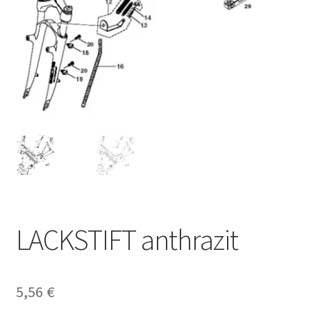
LACKSTIFT anthrazit
5,56
€