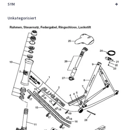
+
SYM
Unkategorisiert