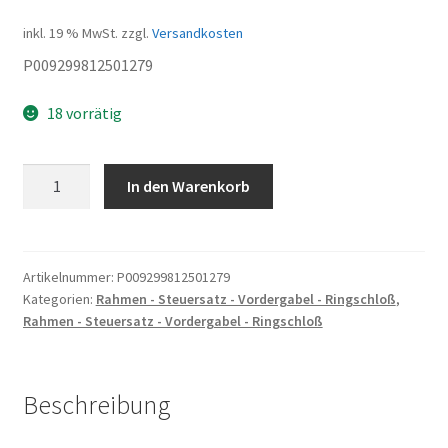
inkl. 19 % MwSt.
zzgl.
Versandkosten
P009299812501279
18 vorrätig
LACKSTIFT
In den Warenkorb
anthrazit
Menge
Artikelnummer:
P009299812501279
Kategorien:
Rahmen - Steuersatz - Vordergabel - Ringschloß
,
Rahmen - Steuersatz - Vordergabel - Ringschloß
Beschreibung