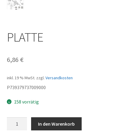
PLATTE
6,86
€
inkl. 19 % MwSt.
zzgl.
Versandkosten
P739379737009000
158 vorrätig
PLATTE
In den Warenkorb
Menge