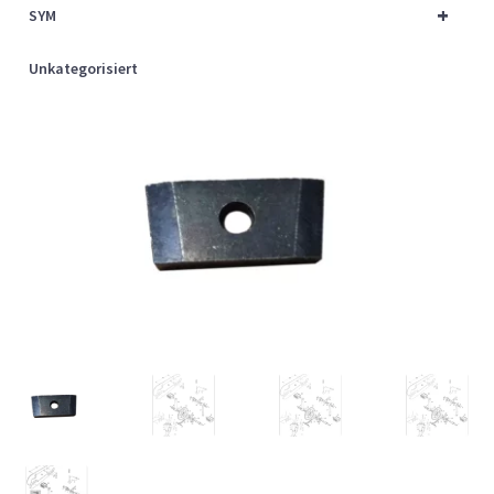
+
SYM
Unkategorisiert