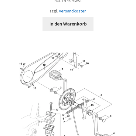
inkl. 19 % MwSt.
zzgl.
Versandkosten
In den Warenkorb