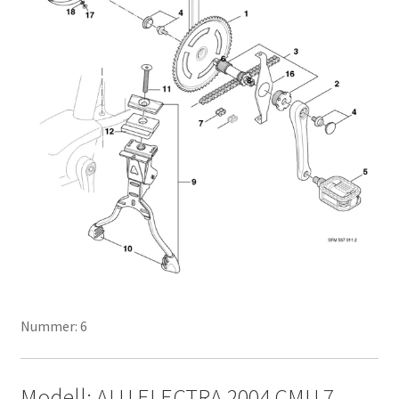
Nummer: 6
Modell: ALU ELECTRA 2004 CMU 7