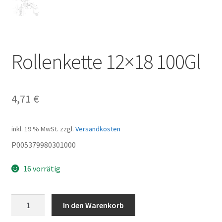
Rollenkette 12×18 100Gl
4,71
€
inkl. 19 % MwSt.
zzgl.
Versandkosten
P005379980301000
16 vorrätig
Rollenkette
In den Warenkorb
12x18