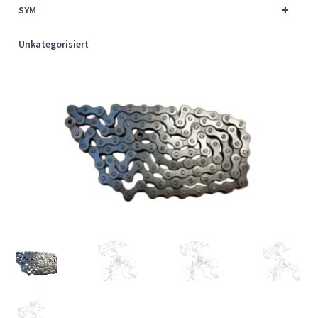
+
SYM
Unkategorisiert