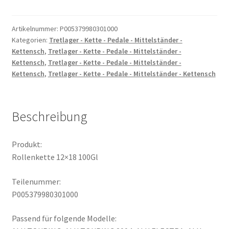
100Gl
Menge
Artikelnummer:
P005379980301000
Kategorien:
Tretlager - Kette - Pedale - Mittelständer -
Kettensch
,
Tretlager - Kette - Pedale - Mittelständer -
Kettensch
,
Tretlager - Kette - Pedale - Mittelständer -
Kettensch
,
Tretlager - Kette - Pedale - Mittelständer - Kettensch
Beschreibung
Produkt:
Rollenkette 12×18 100Gl
Teilenummer:
P005379980301000
Passend für folgende Modelle: