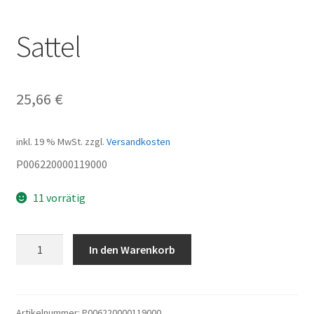
Sattel
25,66
€
inkl. 19 % MwSt.
zzgl.
Versandkosten
P006220000119000
11 vorrätig
Sattel
In den Warenkorb
Menge
Artikelnummer:
P006220000119000