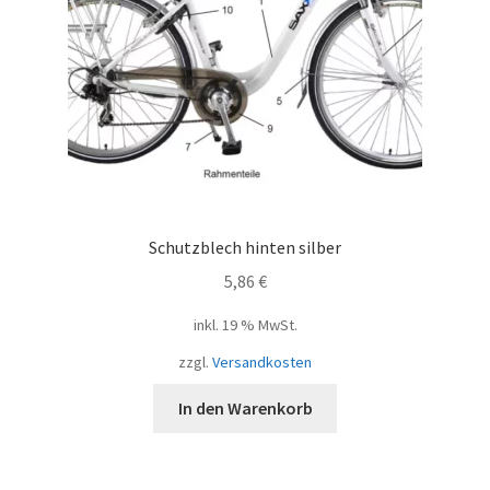
Schutzblech hinten silber
5,86
€
inkl. 19 % MwSt.
zzgl.
Versandkosten
In den Warenkorb