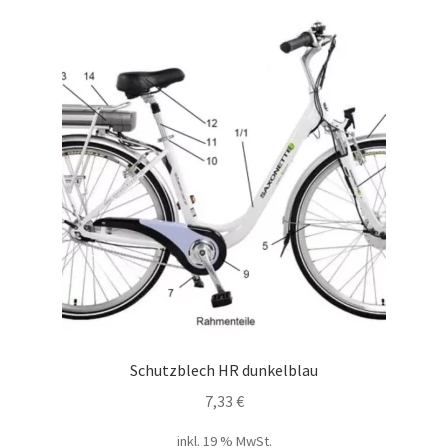
Schutzblech HR dunkelblau
7,33
€
inkl. 19 % MwSt.