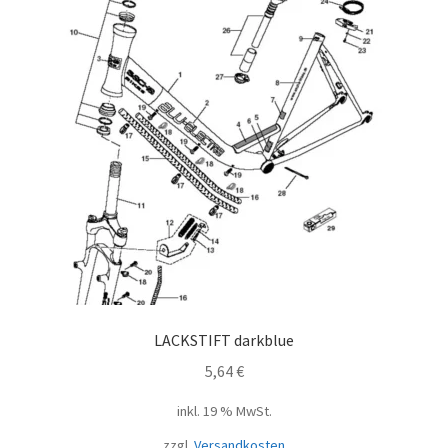
LACKSTIFT darkblue
5,64
€
inkl. 19 % MwSt.
zzgl.
Versandkosten