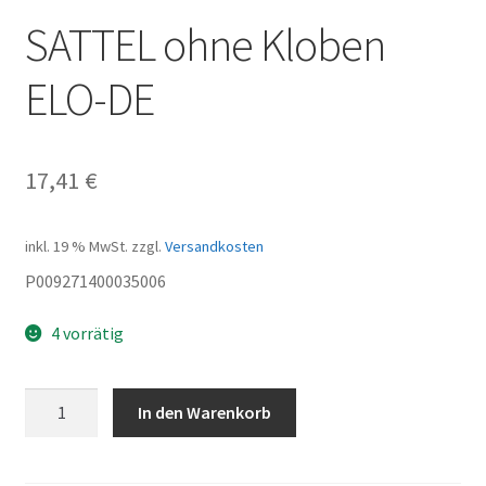
SATTEL ohne Kloben
ELO-DE
17,41
€
inkl. 19 % MwSt.
zzgl.
Versandkosten
P009271400035006
4 vorrätig
SATTEL
In den Warenkorb
ohne
Kloben
ELO-