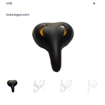
+
SYM
Unkategorisiert