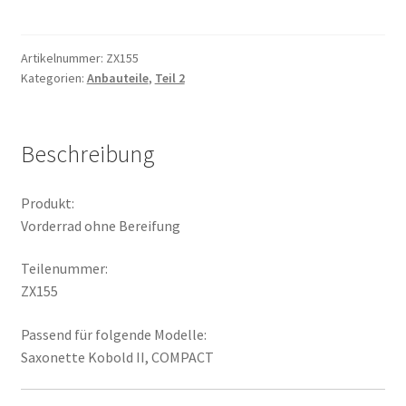
Bereifung
Menge
Artikelnummer:
ZX155
Kategorien:
Anbauteile
,
Teil 2
Beschreibung
Produkt:
Vorderrad ohne Bereifung
Teilenummer:
ZX155
Passend für folgende Modelle:
Saxonette Kobold II, COMPACT