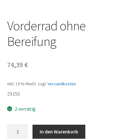
Vorderrad ohne
Bereifung
74,39
€
inkl. 19 % MwSt.
zzgl.
Versandkosten
ZX155
2 vorrätig
Vorderrad
In den Warenkorb
ohne