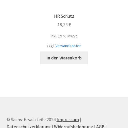
HR Schutz
18,33
€
inkl. 19 % MwSt.
zzgl.
Versandkosten
In den Warenkorb
© Sachs-Ersatzteile 2024
Impressum
|
Datenschutzerklärung
|
Widerrufsbelehrung
|
AGB
|