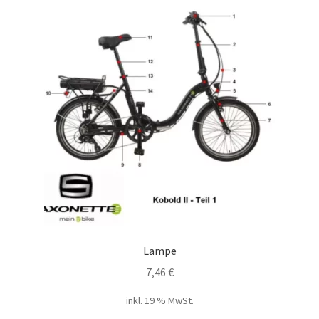
Lampe
7,46
€
inkl. 19 % MwSt.