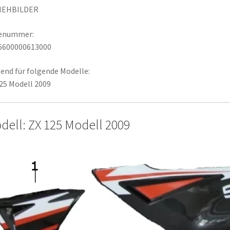
IEHBILDER
lenummer:
6600000613000
end für folgende Modelle:
25 Modell 2009
dell: ZX 125 Modell 2009