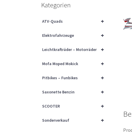
Kategorien
+
ATV-Quads
+
Elektrofahrzeuge
+
Leichtkrafträder – Motorräder
+
Mofa Moped Mokick
+
Pitbikes – Funbikes
+
Saxonette Benzin
+
SCOOTER
Be
+
Sonderverkauf
Prod