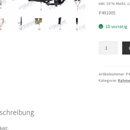
inkl. 19 % MwSt.
z
P491005
10 vorrätig
Achse
VR
Menge
Artikelnummer:
P4
Kategorie:
Rahme
schreibung
ukt: