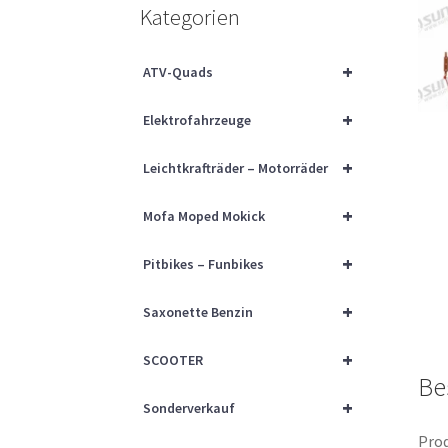
Kategorien
+
ATV-Quads
+
Elektrofahrzeuge
+
Leichtkrafträder – Motorräder
+
Mofa Moped Mokick
+
Pitbikes – Funbikes
+
Saxonette Benzin
+
SCOOTER
Be
+
Sonderverkauf
Prod