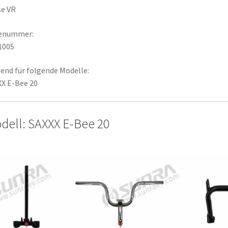
se VR
lenummer:
1005
end für folgende Modelle:
X E-Bee 20
dell: SAXXX E-Bee 20