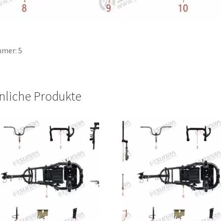
mer: 5
nliche Produkte