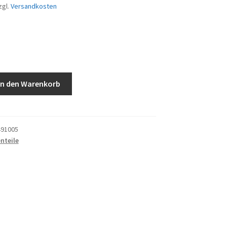
zgl.
Versandkosten
In den Warenkorb
91005
nteile