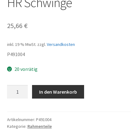
HR Schwinge
25,66
€
inkl. 19 % MwSt.
zzgl.
Versandkosten
P491004
20 vorrätig
HR
In den Warenkorb
Schwinge
Menge
Artikelnummer:
P491004
Kategorie:
Rahmenteile