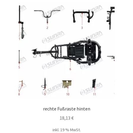
rechte Fußraste hinten
18,13
€
inkl. 19 % MwSt.