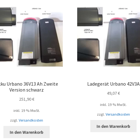
ku Urbano 36V13 Ah Zweite
Ladegerät Urbano 42V3A
Version schwarz
49,07
€
251,90
€
inkl. 19 % MwSt.
inkl. 19 % MwSt.
zzgl.
Versandkosten
zzgl.
Versandkosten
In den Warenkorb
In den Warenkorb