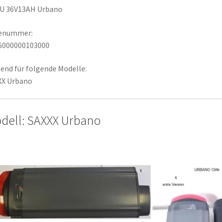
U 36V13AH Urbano
lenummer:
6000000103000
end für folgende Modelle:
XX Urbano
dell: SAXXX Urbano