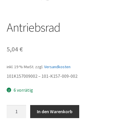
Antriebsrad
5,04
€
inkl. 19 % MwSt.
zzgl.
Versandkosten
101K157009002 – 101-K157-009-002
6 vorrätig
Antriebsrad
In den Warenkorb
Menge