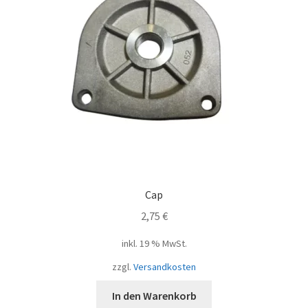
Cap
2,75
€
inkl. 19 % MwSt.
zzgl.
Versandkosten
In den Warenkorb