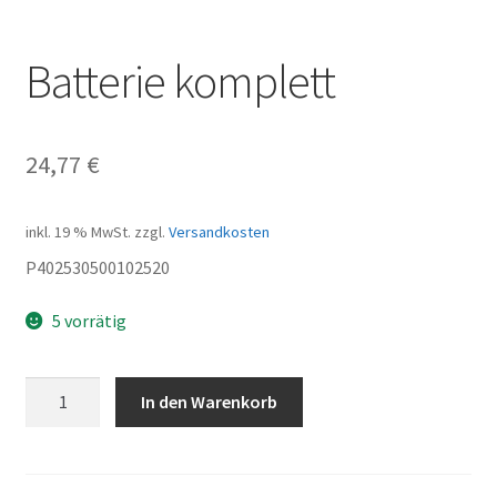
Batterie komplett
24,77
€
inkl. 19 % MwSt.
zzgl.
Versandkosten
P402530500102520
5 vorrätig
Batterie
In den Warenkorb
komplett
Menge