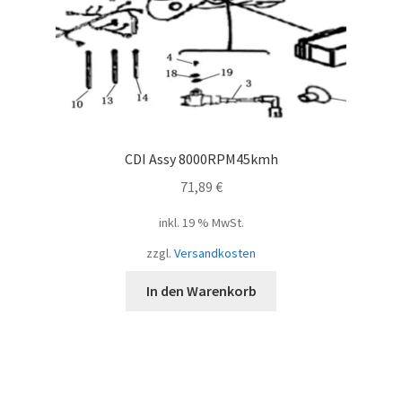
CDI Assy 8000RPM45kmh
71,89
€
inkl. 19 % MwSt.
zzgl.
Versandkosten
In den Warenkorb