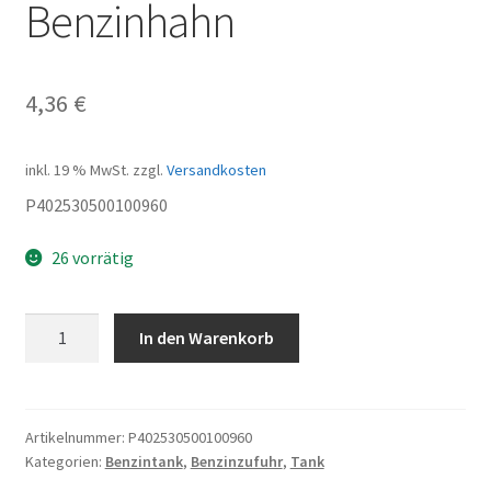
Benzinhahn
4,36
€
inkl. 19 % MwSt.
zzgl.
Versandkosten
P402530500100960
26 vorrätig
Benzinhahn
In den Warenkorb
Menge
Artikelnummer:
P402530500100960
Kategorien:
Benzintank
,
Benzinzufuhr
,
Tank