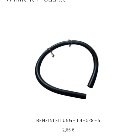
BENZINLEITUNG – 1 4 – 5×8 – 5
2,66
€