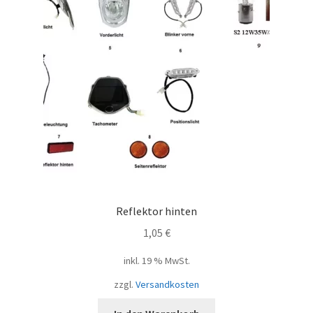
Reflektor hinten
1,05
€
inkl. 19 % MwSt.
zzgl.
Versandkosten