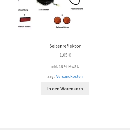
Seitenreflektor
1,05
€
inkl. 19 % MwSt.
zzgl.
Versandkosten
In den Warenkorb