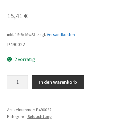
15,41
€
inkl. 19 % MwSt.
zzgl.
Versandkosten
P490022
2 vorrätig
Blinker
In den Warenkorb
vorneset
Menge
Artikelnummer:
P490022
Kategorie:
Beleuchtung