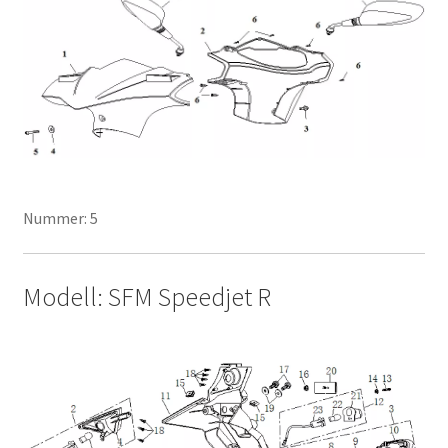
Nummer: 5
Modell: SFM Speedjet R