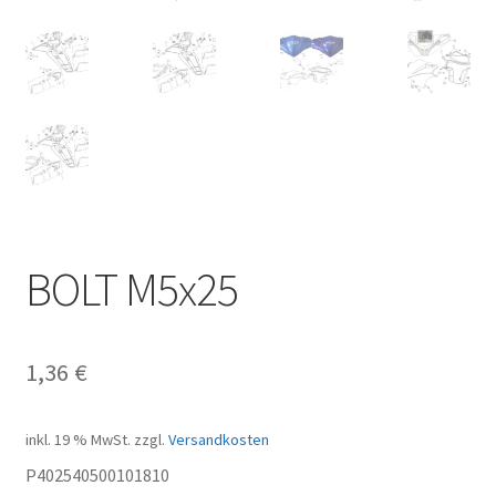
BOLT M5x25
1,36
€
inkl. 19 % MwSt.
zzgl.
Versandkosten
P402540500101810