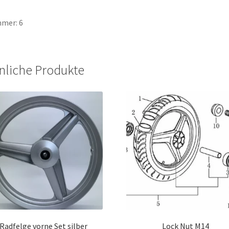
mer: 6
nliche Produkte
Radfelge vorne Set silber
Lock Nut M14