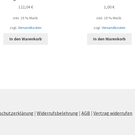
122,04
€
1,00
€
inkl. 19 % MwSt.
inkl. 19 % MwSt.
zzgl.
Versandkosten
zzgl.
Versandkosten
In den Warenkorb
In den Warenkorb
schutzerklärung
|
Widerrufsbelehrung
|
AGB
|
Vertrag widerrufen