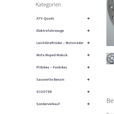
Kategorien
+
ATV-Quads
+
Elektrofahrzeuge
+
Leichtkrafträder – Motorräder
+
Mofa Moped Mokick
+
Pitbikes – Funbikes
+
Saxonette Benzin
+
SCOOTER
Be
+
Sonderverkauf