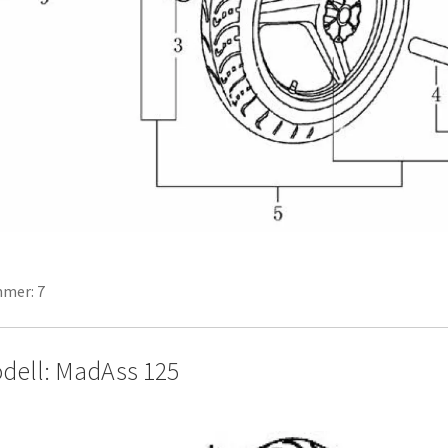
mer: 7
dell: MadAss 125