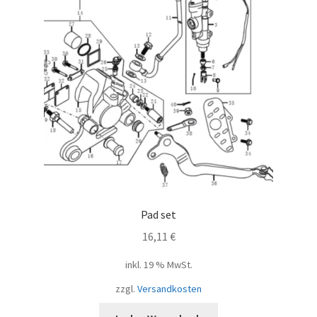
Pad set
16,11
€
inkl. 19 % MwSt.
zzgl.
Versandkosten