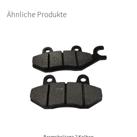
Ähnliche Produkte
Bremsbeläage 2 Kolben