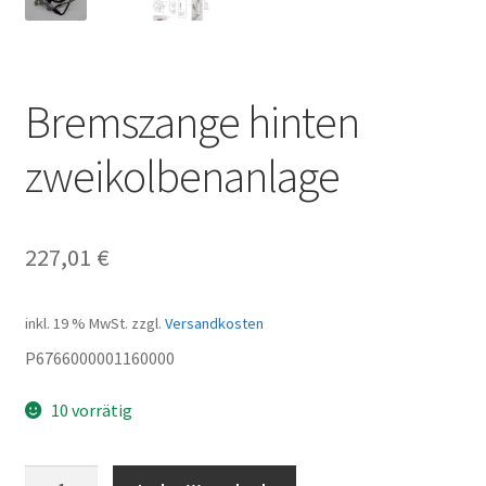
Bremszange hinten
zweikolbenanlage
227,01
€
inkl. 19 % MwSt.
zzgl.
Versandkosten
P6766000001160000
10 vorrätig
Bremszange