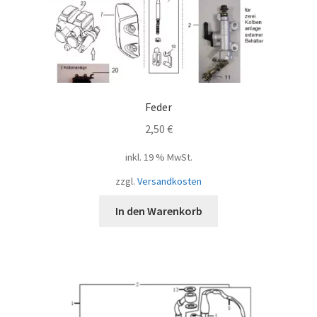
Feder
2,50
€
inkl. 19 % MwSt.
zzgl.
Versandkosten
In den Warenkorb