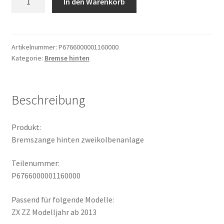
In den Warenkorb
hinten
zweikolbenanlage
Menge
Artikelnummer:
P6766000001160000
Kategorie:
Bremse hinten
Beschreibung
Produkt:
Bremszange hinten zweikolbenanlage
Teilenummer:
P6766000001160000
Passend für folgende Modelle:
ZX ZZ Modelljahr ab 2013