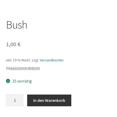
Bush
1,00
€
inkl. 19 % MwSt.
zzgl.
Versandkosten
P666600000408000
15 vorrätig
Bush
In den Warenkorb
Menge