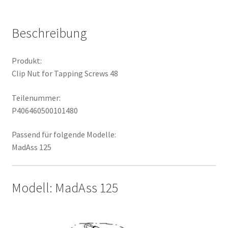
Menge
Beschreibung
Produkt:
Clip Nut for Tapping Screws 48
Teilenummer:
P406460500101480
Passend für folgende Modelle:
MadAss 125
Modell: MadAss 125