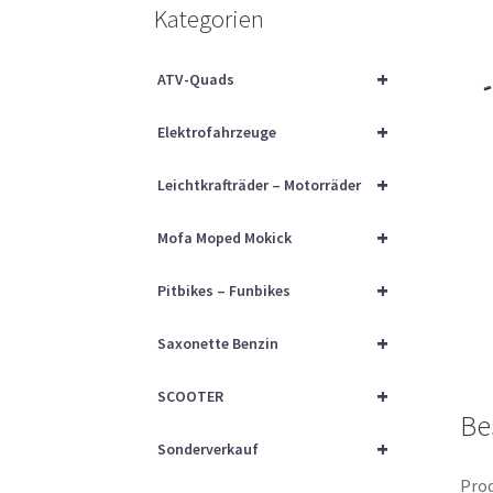
Kategorien
+
ATV-Quads
+
Elektrofahrzeuge
+
Leichtkrafträder – Motorräder
+
Mofa Moped Mokick
+
Pitbikes – Funbikes
+
Saxonette Benzin
+
SCOOTER
Be
+
Sonderverkauf
Prod