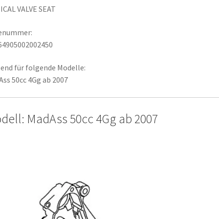
ICAL VALVE SEAT
lenummer:
64905002002450
end für folgende Modelle:
ss 50cc 4Gg ab 2007
dell: MadAss 50cc 4Gg ab 2007