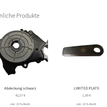
nliche Produkte
Abdeckung schwarz
LIMITED PLATE
42,57
€
1,00
€
inkl. 19 % MwSt.
inkl. 19 % MwSt.