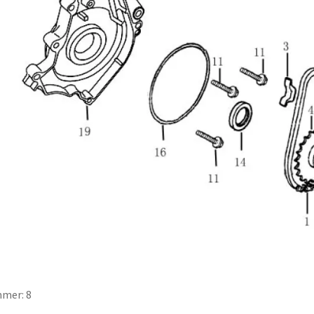
mer: 8