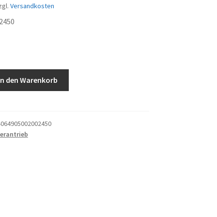
zgl.
Versandkosten
2450
In den Warenkorb
064905002002450
erantrieb