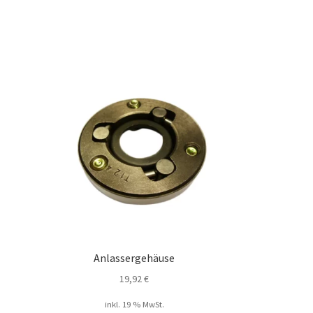
Anlassergehäuse
19,92
€
inkl. 19 % MwSt.