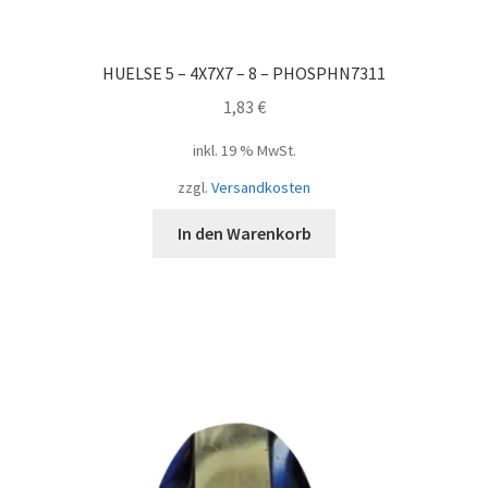
HUELSE 5 – 4X7X7 – 8 – PHOSPHN7311
1,83
€
inkl. 19 % MwSt.
zzgl.
Versandkosten
In den Warenkorb