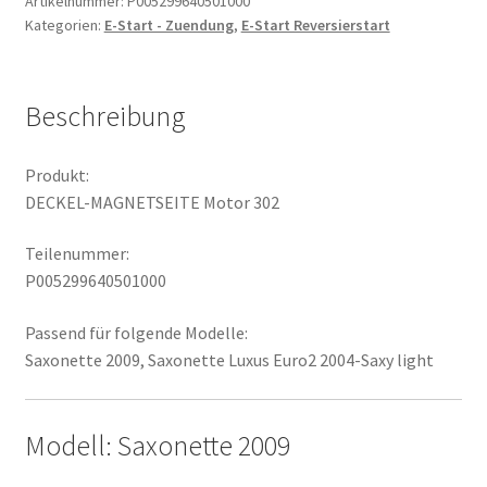
Artikelnummer:
P005299640501000
Kategorien:
E-Start - Zuendung
,
E-Start Reversierstart
Beschreibung
Produkt:
DECKEL-MAGNETSEITE Motor 302
Teilenummer:
P005299640501000
Passend für folgende Modelle:
Saxonette 2009, Saxonette Luxus Euro2 2004-Saxy light
Modell: Saxonette 2009