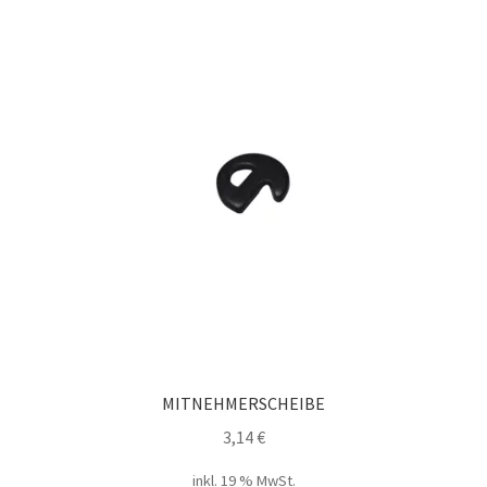
MITNEHMERSCHEIBE
3,14
€
inkl. 19 % MwSt.