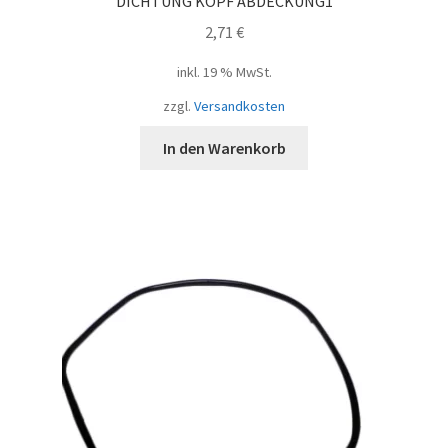
DICHTUNG KOPF ABDECKUNG1
2,71
€
inkl. 19 % MwSt.
zzgl.
Versandkosten
In den Warenkorb