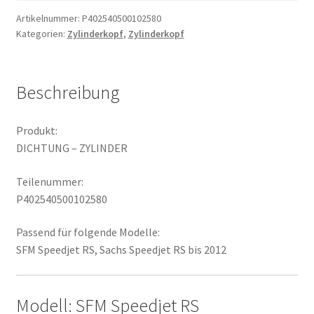
Artikelnummer:
P402540500102580
Kategorien:
Zylinderkopf
,
Zylinderkopf
Beschreibung
Produkt:
DICHTUNG – ZYLINDER
Teilenummer:
P402540500102580
Passend für folgende Modelle:
SFM Speedjet RS, Sachs Speedjet RS bis 2012
Modell: SFM Speedjet RS