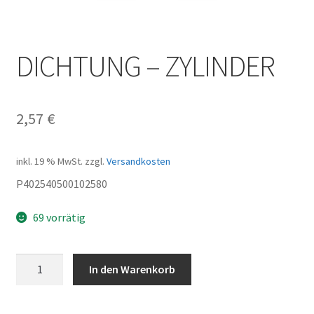
DICHTUNG – ZYLINDER
2,57
€
inkl. 19 % MwSt.
zzgl.
Versandkosten
P402540500102580
69 vorrätig
DICHTUNG
In den Warenkorb
-
ZYLINDER
Menge