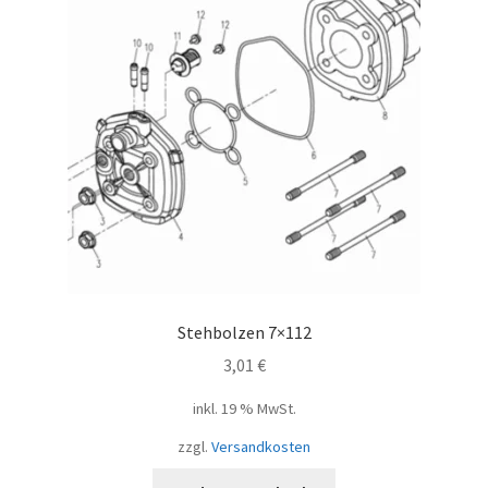
Stehbolzen 7×112
3,01
€
inkl. 19 % MwSt.
zzgl.
Versandkosten