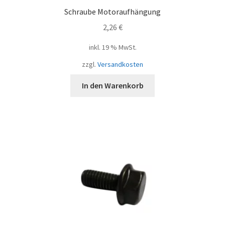
Schraube Motoraufhängung
2,26
€
inkl. 19 % MwSt.
zzgl.
Versandkosten
In den Warenkorb