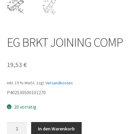
EG BRKT JOINING COMP
19,53
€
inkl. 19 % MwSt.
zzgl.
Versandkosten
P402530500101270
20 vorrätig
EG
In den Warenkorb
BRKT