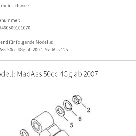
rbein schwarz
lenummer:
6460500101070
end für folgende Modelle:
ss 50cc 4Gg ab 2007, MadAss 125
dell: MadAss 50cc 4Gg ab 2007