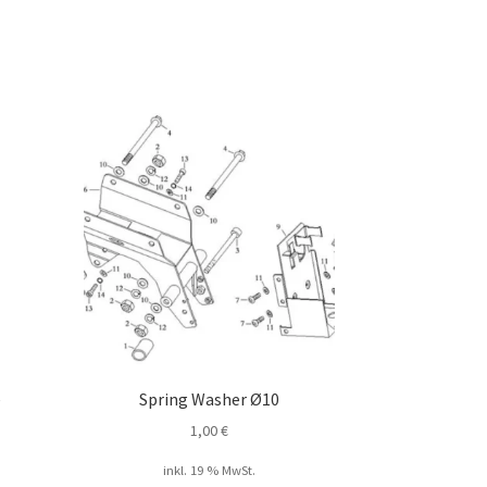
e
Spring Washer Ø10
1,00
€
inkl. 19 % MwSt.