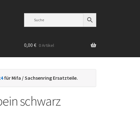
0,00
€
0 Artikel
n
24
für Mifa / Sachsenring Ersatzteile.
ein schwarz