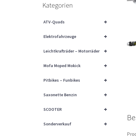
Kategorien
+
ATV-Quads
+
Elektrofahrzeuge
+
Leichtkrafträder – Motorräder
+
Mofa Moped Mokick
+
Pitbikes – Funbikes
+
Saxonette Benzin
+
SCOOTER
Be
+
Sonderverkauf
Prod