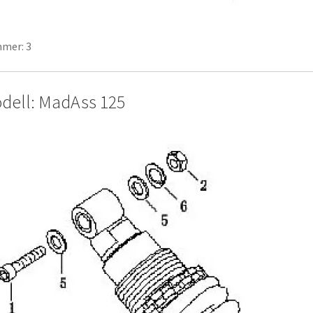
mer: 3
dell: MadAss 125