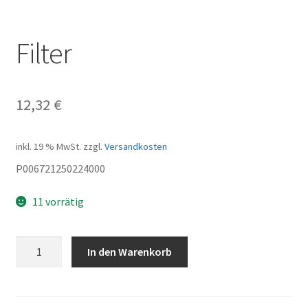
Filter
12,32
€
inkl. 19 % MwSt.
zzgl.
Versandkosten
P006721250224000
11 vorrätig
Filter
In den Warenkorb
Menge