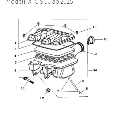
Modell: XTC S 50 ab 2015