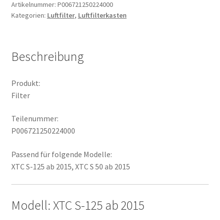
Artikelnummer:
P006721250224000
Kategorien:
Luftfilter
,
Luftfilterkasten
Beschreibung
Produkt:
Filter
Teilenummer:
P006721250224000
Passend für folgende Modelle:
XTC S-125 ab 2015, XTC S 50 ab 2015
Modell: XTC S-125 ab 2015