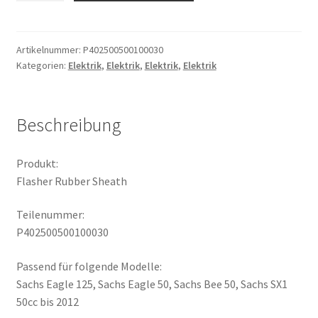
Sheath
Menge
Artikelnummer:
P402500500100030
Kategorien:
Elektrik
,
Elektrik
,
Elektrik
,
Elektrik
Beschreibung
Produkt:
Flasher Rubber Sheath
Teilenummer:
P402500500100030
Passend für folgende Modelle:
Sachs Eagle 125, Sachs Eagle 50, Sachs Bee 50, Sachs SX1
50cc bis 2012