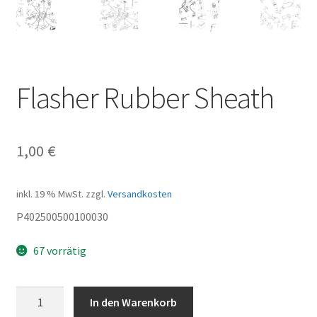
Flasher Rubber Sheath
1,00
€
inkl. 19 % MwSt.
zzgl.
Versandkosten
P402500500100030
67 vorrätig
Flasher
In den Warenkorb
Rubber