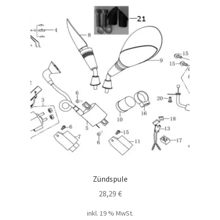
Zündspule
28,29
€
inkl. 19 % MwSt.