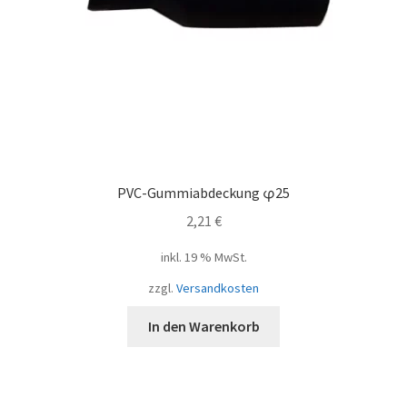
PVC-Gummiabdeckung φ25
2,21
€
inkl. 19 % MwSt.
zzgl.
Versandkosten
In den Warenkorb