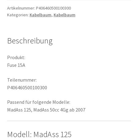
Artikelnummer:
P406460500100300
Kategorien:
Kabelbaum
,
Kabelbaum
Beschreibung
Produkt:
Fuse 15A
Teilenummer:
P406460500100300
Passend für folgende Modelle:
MadAss 125, MadAss 50cc 4Gg ab 2007
Modell: MadAss 125