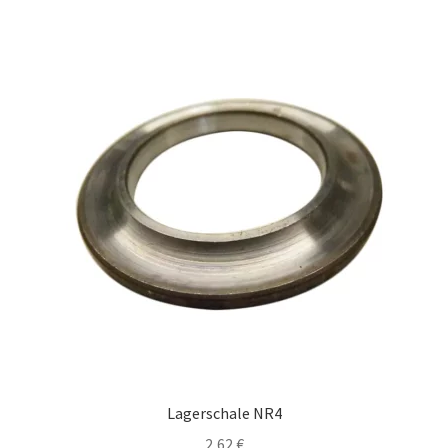
Lagerschale NR4
2,62
€