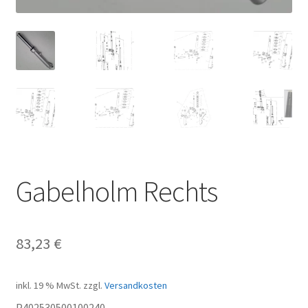
Gabelholm Rechts
83,23
€
inkl. 19 % MwSt.
zzgl.
Versandkosten
P402530500100240