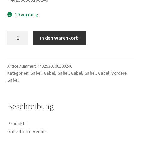
19 vorrätig
Gabelholm
In den Warenkorb
Rechts
Menge
Artikelnummer:
P402530500100240
Kategorien:
Gabel
,
Gabel
,
Gabel
,
Gabel
,
Gabel
,
Gabel
,
Vordere
Gabel
Beschreibung
Produkt:
Gabelholm Rechts