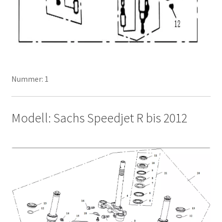
Nummer: 1
Modell: Sachs Speedjet R bis 2012