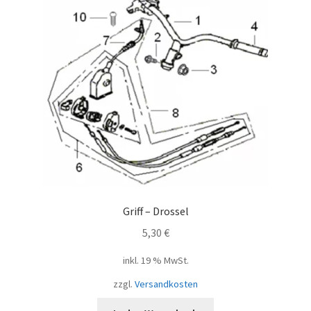
Griff – Drossel
5,30
€
inkl. 19 % MwSt.
zzgl.
Versandkosten