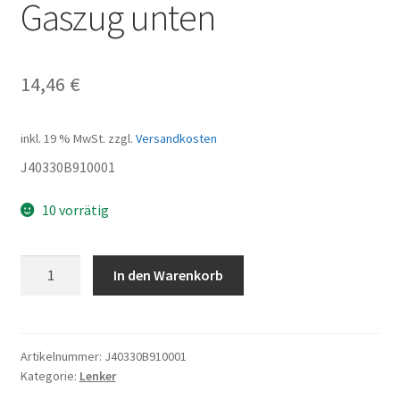
Gaszug unten
14,46
€
inkl. 19 % MwSt.
zzgl.
Versandkosten
J40330B910001
10 vorrätig
Gaszug
In den Warenkorb
unten
Menge
Artikelnummer:
J40330B910001
Kategorie:
Lenker