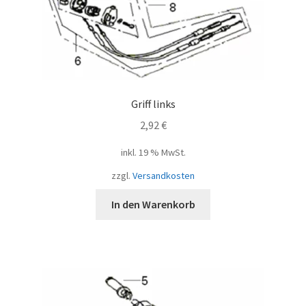
Griff links
2,92
€
inkl. 19 % MwSt.
zzgl.
Versandkosten
In den Warenkorb