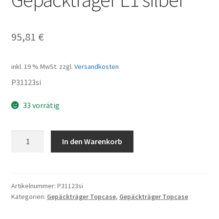
95,81
€
inkl. 19 % MwSt.
zzgl.
Versandkosten
P31123si
33 vorrätig
Gepäckträger
In den Warenkorb
E1
silber
Menge
Artikelnummer:
P31123si
Kategorien:
Gepäckträger Topcase
,
Gepäckträger Topcase