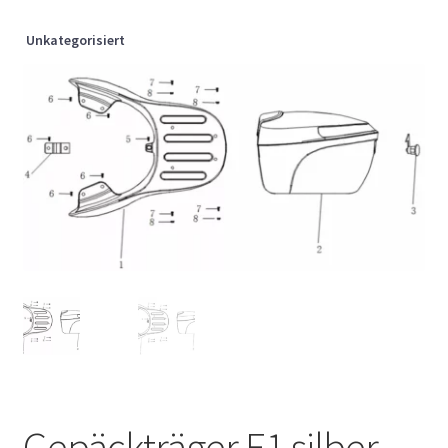
Unkategorisiert
Gepäckträger E1 silber