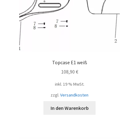
Topcase E1 weiß
108,90
€
inkl. 19 % MwSt.
zzgl.
Versandkosten
In den Warenkorb