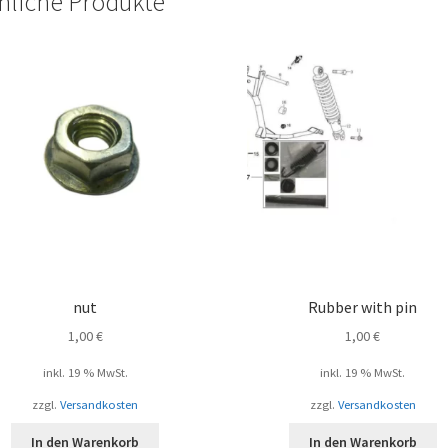
nliche Produkte
nut
Rubber with pin
1,00
€
1,00
€
inkl. 19 % MwSt.
inkl. 19 % MwSt.
zzgl.
Versandkosten
zzgl.
Versandkosten
In den Warenkorb
In den Warenkorb