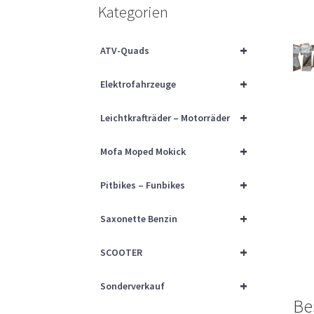
Kategorien
+
ATV-Quads
+
Elektrofahrzeuge
+
Leichtkrafträder – Motorräder
+
Mofa Moped Mokick
+
Pitbikes – Funbikes
+
Saxonette Benzin
+
SCOOTER
+
Sonderverkauf
Be