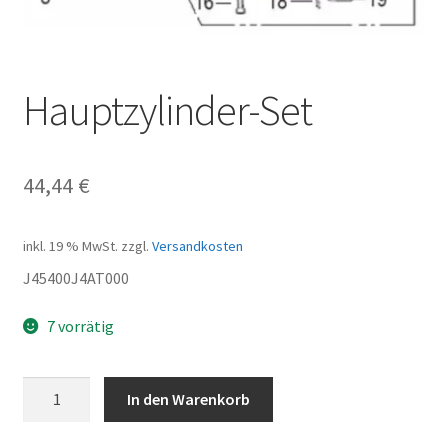
Hauptzylinder-Set
44,44
€
inkl. 19 % MwSt.
zzgl.
Versandkosten
J45400J4AT000
7 vorrätig
Hauptzylinder-
In den Warenkorb
Set
Menge