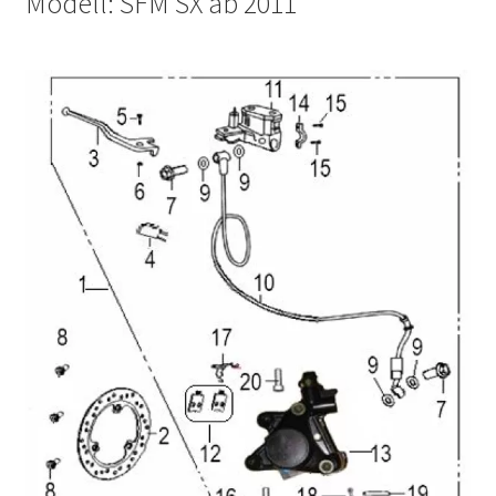
Modell: SFM SX ab 2011