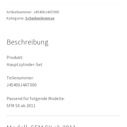
Artikelnummer:
J45400J4AT000
Kategorie:
Scheibenbremse
Beschreibung
Produkt:
Hauptzylinder-Set
Teilenummer:
J45400J4AT000
Passend für folgende Modelle:
SFM SX ab 2011