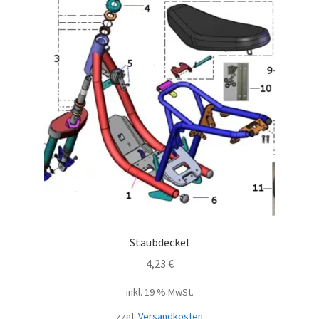
Staubdeckel
4,23
€
inkl. 19 % MwSt.
zzgl.
Versandkosten