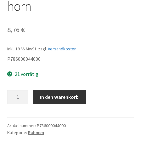
horn
8,76
€
inkl. 19 % MwSt.
zzgl.
Versandkosten
P786000044000
21 vorrätig
horn
In den Warenkorb
Menge
Artikelnummer:
P786000044000
Kategorie:
Rahmen