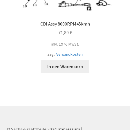
CDI Assy 8000RPM45kmh
71,89
€
inkl. 19 % MwSt.
zzgl.
Versandkosten
In den Warenkorb
© Sachs-Ersatzteile 2024
Impressum
|