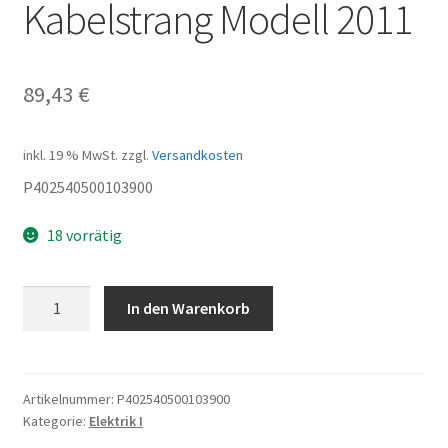
Kabelstrang Modell 2011
89,43
€
inkl. 19 % MwSt.
zzgl.
Versandkosten
P402540500103900
18 vorrätig
Kabelstrang
In den Warenkorb
Modell
2011
Menge
Artikelnummer:
P402540500103900
Kategorie:
Elektrik I