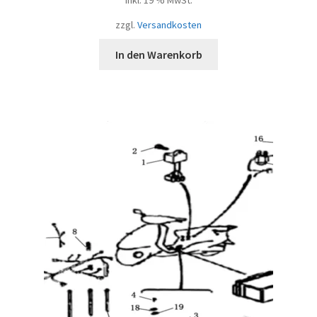
inkl. 19 % MwSt.
zzgl.
Versandkosten
In den Warenkorb