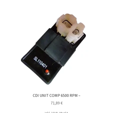
CDI UNIT COMP 6500 RPM –
71,89
€