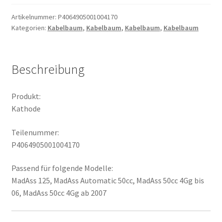
Artikelnummer:
P4064905001004170
Kategorien:
Kabelbaum
,
Kabelbaum
,
Kabelbaum
,
Kabelbaum
Beschreibung
Produkt:
Kathode
Teilenummer:
P4064905001004170
Passend für folgende Modelle:
MadAss 125, MadAss Automatic 50cc, MadAss 50cc 4Gg bis
06, MadAss 50cc 4Gg ab 2007