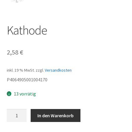
Kathode
2,58
€
inkl. 19 % MwSt.
zzgl.
Versandkosten
P4064905001004170
13 vorrätig
Kathode
In den Warenkorb
Menge