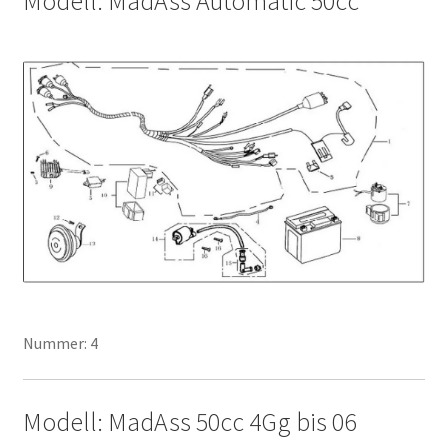
Modell: MadAss Automatic 50cc
Nummer: 4
Modell: MadAss 50cc 4Gg bis 06