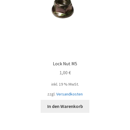
Lock Nut M5
1,00
€
inkl. 19 % MwSt.
zzgl.
Versandkosten
In den Warenkorb