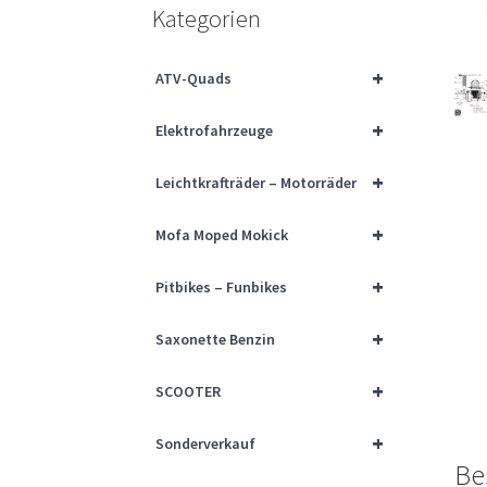
Kategorien
+
ATV-Quads
+
Elektrofahrzeuge
+
Leichtkrafträder – Motorräder
+
Mofa Moped Mokick
+
Pitbikes – Funbikes
+
Saxonette Benzin
+
SCOOTER
+
Sonderverkauf
Be