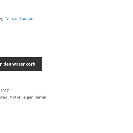
zgl.
Versandkosten
In den Warenkorb
1037
rrad
,
Motor Felgen Reifen