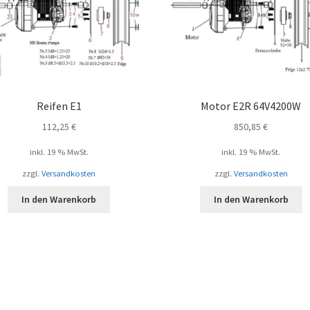
Reifen E1
Motor E2R 64V4200W
112,25
€
850,85
€
inkl. 19 % MwSt.
inkl. 19 % MwSt.
zzgl.
Versandkosten
zzgl.
Versandkosten
In den Warenkorb
In den Warenkorb