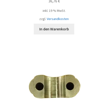
36,76
€
inkl. 19 % MwSt.
zzgl.
Versandkosten
In den Warenkorb