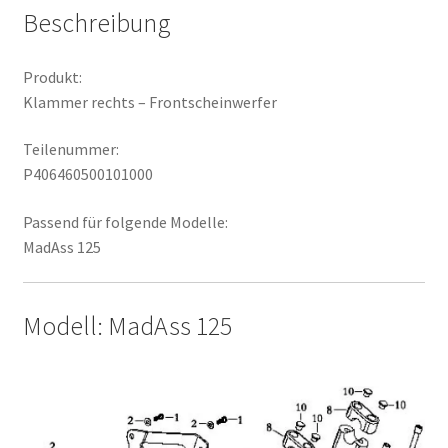
Beschreibung
Produkt:
Klammer rechts – Frontscheinwerfer
Teilenummer:
P406460500101000
Passend für folgende Modelle:
MadAss 125
Modell: MadAss 125