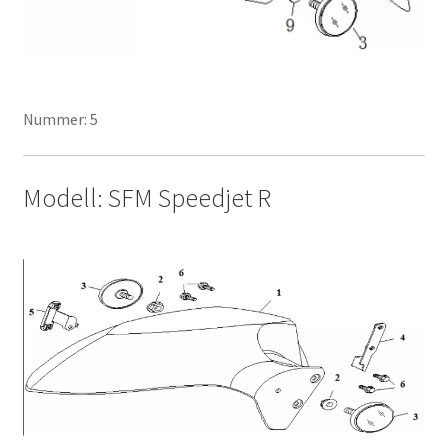
Nummer: 5
Modell: SFM Speedjet R