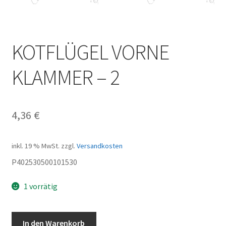
KOTFLÜGEL VORNE
KLAMMER – 2
4,36
€
inkl. 19 % MwSt.
zzgl.
Versandkosten
P402530500101530
1 vorrätig
KOTFLÜGEL
In den Warenkorb