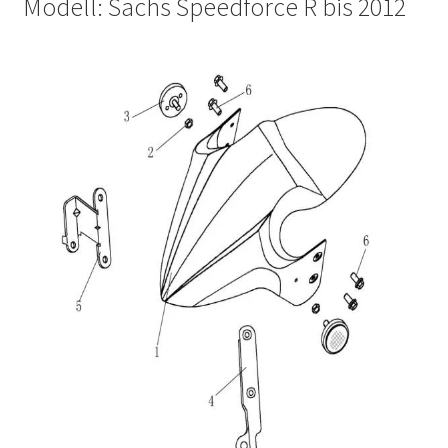
Modell: Sachs Speedforce R bis 2012