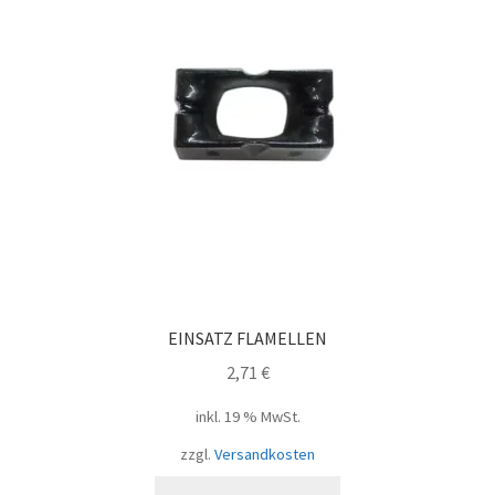
EINSATZ FLAMELLEN
2,71
€
inkl. 19 % MwSt.
zzgl.
Versandkosten