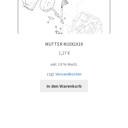
MUTTER M10X1X19
1,27
€
inkl. 19 % MwSt.
zzgl.
Versandkosten
In den Warenkorb