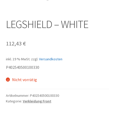
LEGSHIELD – WHITE
112,43
€
inkl. 19 % MwSt.
zzgl.
Versandkosten
P402540500100330
Nicht vorrätig
Artikelnummer:
P402540500100330
Kategorie:
Verkleidung Front