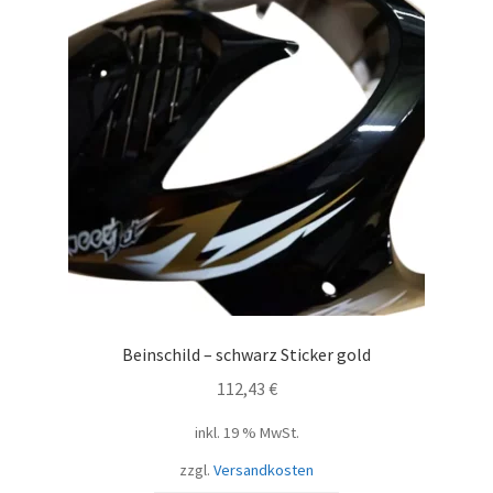
Beinschild – schwarz Sticker gold
112,43
€
inkl. 19 % MwSt.
zzgl.
Versandkosten