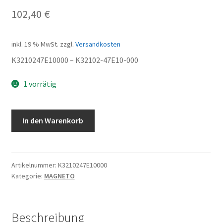
102,40
€
inkl. 19 % MwSt.
zzgl.
Versandkosten
K3210247E10000 – K32102-47E10-000
1 vorrätig
Lichtmaschine
In den Warenkorb
Menge
Artikelnummer:
K3210247E10000
Kategorie:
MAGNETO
Beschreibung